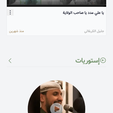
يا علي مدد يا صاحب الولاية
جليل الكربلائي
منذ شهرين
إستوریات
54