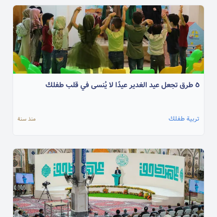
٥ طرق تجعل عيد الغدير عيدًا لا يُنسى في قلب طفلك
تربية طفلك
منذ سنة