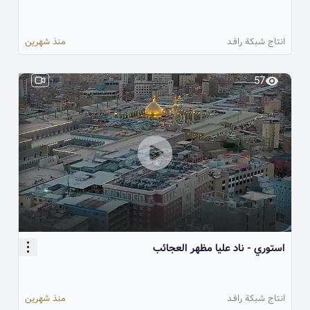
انتاج شبكة رافـد
منذ شهرين
57
استوري - ناد عليا مظهر العجائب
انتاج شبكة رافـد
منذ شهرين