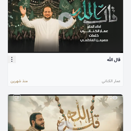
قال الله
عمار الكناني
منذ شهرين
70