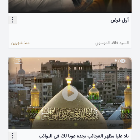
أول فرض
السيد فاقد الموسوي
منذ شهرين
87
ناد عليا مظهر العجائب تجده عونا لك فى النوائب