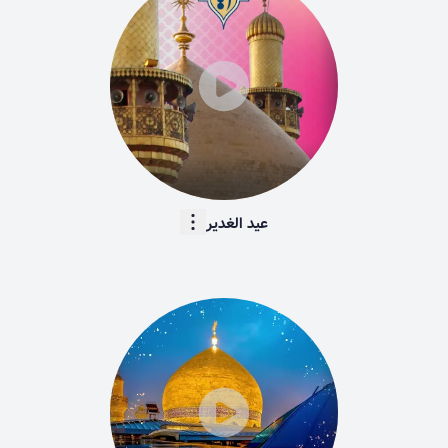
عید الغدیر
260