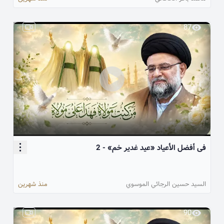
87
فی أفضل الأعیاد «عید غدیر خم» - 2
السيد حسين الرجائي الموسوي
منذ شهرين
90