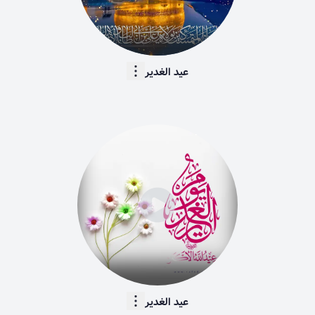
عید الغدیر
231
عید الغدیر