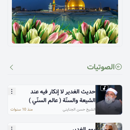
الصوتیات
حديث الغدير لا إنكار فيه عند
الشيعة والسنّة ( عالم السنّي )
الشيخ حسن الجنايني
منذ 10 سنوات
يوم الغدير