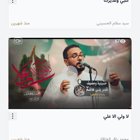
گلبي وغديرك
سيد سلام الحسيني
منذ شهرين
67
لا ولي الا علي
محمد باقر الخاقاني
منذ شهرين