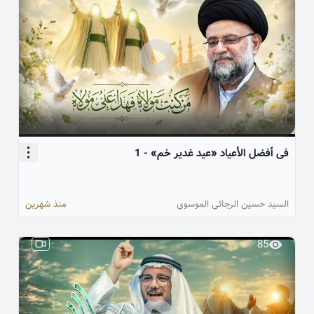
فی أفضل الأعیاد «عید غدیر خم» - 1
السيد حسين الرجائي الموسوي
منذ شهرين
85