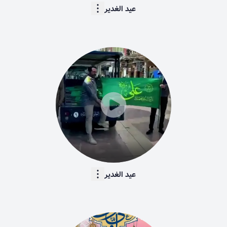
عید الغدیر
241
عید الغدیر
238