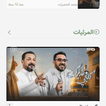
محمد الحجيرات
منذ 12 سنة
المرئیات
65