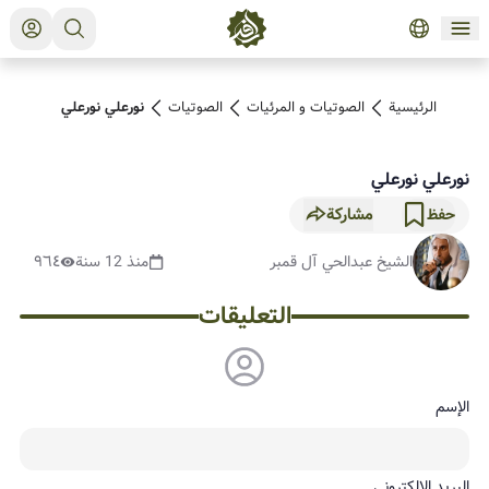
الرئيسية
الصوتیات و المرئیات
الصوتیات
نورعلي نورعلي
نورعلي نورعلي
مشاركة
حفظ
الشيخ عبدالحي آل قمبر
منذ 12 سنة
٩٦٤
التعليقات
الإسم
البريد الإلكتروني