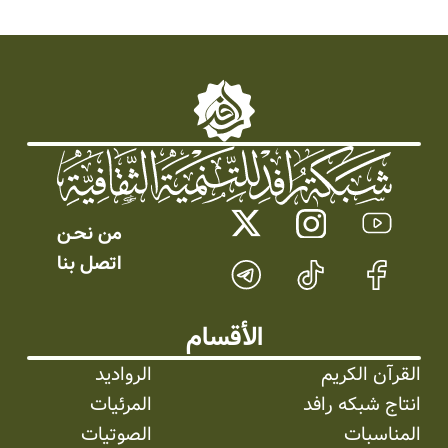
من نحـن
اتصل بنا
الأقسام
القرآن الكريم
الرواديد
انتاج شبکه رافد
المرئیات
المناسبات
الصوتیات