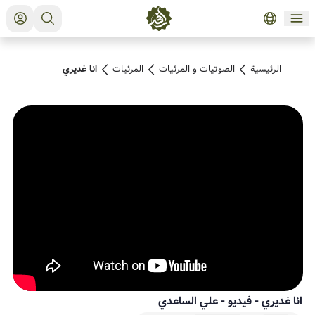
الرئيسية
الصوتیات و المرئیات
المرئیات
انا غديري
انا غديري - فيديو
-
علي الساعدي