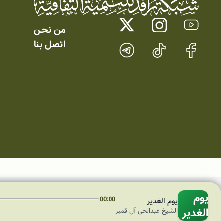
من نحـن
اتصل بنا
يوم
00:00
يوم الغدير
الغدير
الشيخ عبدالحي آل قمبر