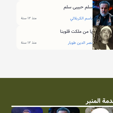
سلم حبيبى سلم
باسم الكربلائي
منذ ١٢ سنة
يا من ملكت قلوبنا
نصر الدين طوبار
منذ ١٢ سنة
مة المنبر