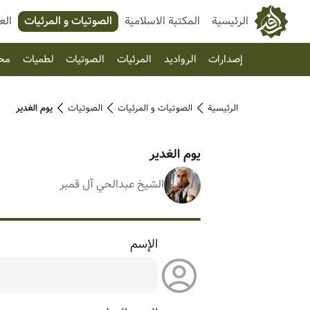
الرئيسية
المكتبة الاسلامية
الصوتیات و المرئیات
الع
إصدارات
الرواديد
المرئیات
الصوتیات
لطميات
مح
الرئيسية
الصوتیات و المرئیات
الصوتیات
يوم الغدير
يوم الغدير
الشيخ عبدالحي آل قمبر
الإسم