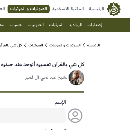
الرئيسية
المكتبة الاسلامية
الصوتیات و المرئیات
الع
إصدارات
الرواديد
المرئیات
الصوتیات
لطميات
مح
الرئيسية
الصوتیات و المرئیات
الصوتیات
كل شي بالقرآن
كل شي بالقرآن تفسيره أنوجد عند حيدره
الشيخ عبدالحي آل قمبر
الإسم