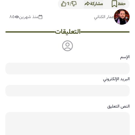
مشاركة
1
حفظ
|
عمار الكناني
منذ شهرين
٨٥
التعليقات
الإسم
البريد الإلكتروني
النص التعليق