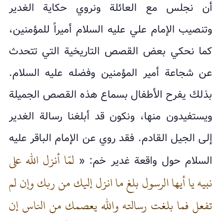
أن نجلس مع العائلة ونروي حكاية الغدير
وتنصيب الإمام علي عليه السلام أميراً للمؤمنين،
كما نحكي بعض القصص التاريخية التي تتحدث
عن شجاعة أمير المؤمنين وفضله عليه السلام.
بذلك يفرح الأطفال بسماع هذه القصص الجميلة
ويستفيدون منها، ونكون قد أبلغنا رسالة الغدير
إلى الجيل القادم. فقد روي عن الإمام الباقر عليه
لمّا أنزل الله على
السلام حول واقعة غدير خم: «
نبيه يا أيها الرسول بلغ ما انزل إليك من ربك وإن لم
تفعل فما بلغت رسالته والله يعصمك من الناس إن