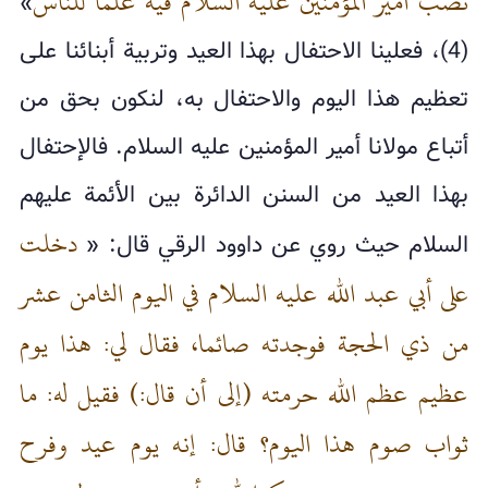
نصب أمير المؤمنين عليه السلام فيه علما للناس
»
(4)، فعلينا الاحتفال بهذا العيد وتربية أبنائنا على
تعظيم هذا اليوم والاحتفال به، لنكون بحق من
أتباع مولانا أمير المؤمنين عليه السلام. فالإحتفال
بهذا العيد من السنن الدائرة بين الأئمة عليهم
دخلت
السلام حيث روي عن داوود الرقي قال: «
على أبي عبد الله عليه السلام في اليوم الثامن عشر
من ذي الحجة فوجدته صائما، فقال لي: هذا يوم
عظيم عظم الله حرمته (إلى أن قال:) فقيل له: ما
ثواب صوم هذا اليوم؟ قال: إنه يوم عيد وفرح