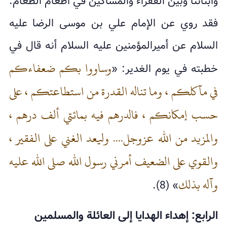
وأبنائنا وبين الفقراء والمساكين في أطعام الطعام.
فقد روي عن الإمام علي بن موسى الرضا عليه
السلام عن أميرالمؤمنين عليه السلام أنه قال في
وساووا بكم ضعفاءكم
خطبته في يوم الغدير: «
في مآكلكم ، وما تناله القدرة من استطاعتكم ، على
حسب إمكانكم ، فالدرهم فيه بمائتي ألف درهم ،
والمزيد من الله عزوجل.... وليعد الغني على الفقير ،
والقوي على الضعيف أمرني رسول الله صلى الله عليه
وآله بذلك
» (8).
الرابع: إهداء الهدايا إلى العائلة والمسلمين