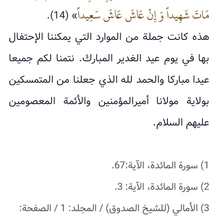
مَاتَ شَهِيداً وَ إِنْ عَاشَ عَاشَ سَعِيداً
» (14).
هذه كانت جملة من الموارد التي يمكننا الإحتفال
بها في يوم عيد الغدير المبارك. نتمنا لكم جميعا
عيدا مباركا والحمد لله الذي جعلنا من المتمسكين
بولاية مولانا أميرالمؤمنين والأئمة المعصومين
عليهم السلام.
1) سورة المائدة، الآية:67.
2) سورة المائدة، الآية: 3.
3) الأمالي (للشيخ الصدوق) / المجلد: 1 / الصفحة: