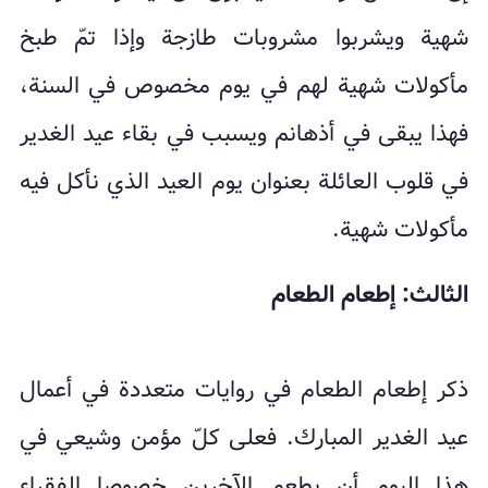
شهية ويشربوا مشروبات طازجة وإذا تمّ طبخ
مأكولات شهية لهم في يوم مخصوص في السنة،
فهذا يبقى في أذهانم ويسبب في بقاء عيد الغدير
في قلوب العائلة بعنوان يوم العيد الذي نأكل فيه
مأكولات شهية.
الثالث: إطعام الطعام
ذكر إطعام الطعام في روايات متعددة في أعمال
عيد الغدير المبارك. فعلى كلّ مؤمن وشيعي في
هذا اليوم أن يطعم الآخرين خصوصا الفقراء