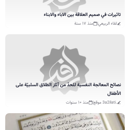
تاثيرات في صميم العلاقة بين الاباء والابناء
لقاء الربيعي
|
منذ ١٧ سنة
نصائح المعالجة النفسية للحدّ من آثار الطلاق السلبيّة على
الأطفال
.3a2ilati موقع
|
منذ ١٠ سنوات