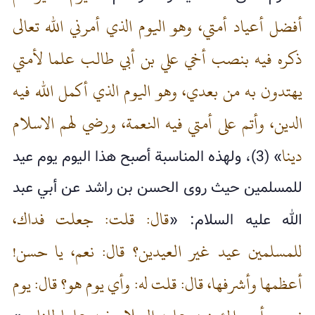
أفضل أعياد أمتي، وهو اليوم الذي أمرني الله تعالى
ذكره فيه بنصب أخي علي بن أبي طالب علما لأمتي
يهتدون به من بعدي، وهو اليوم الذي أكمل الله فيه
الدين، وأتم على أمتي فيه النعمة، ورضي لهم الاسلام
دينا
» (3)، ولهذه المناسبة أصبح هذا اليوم يوم عيد
للمسلمين حيث روى الحسن بن راشد عن أبي عبد
قال: قلت: جعلت فداك،
الله عليه السلام: «
للمسلمين عيد غير العيدين؟ قال: نعم، يا حسن!
أعظمها وأشرفها، قال: قلت له: وأي يوم هو؟ قال: يوم