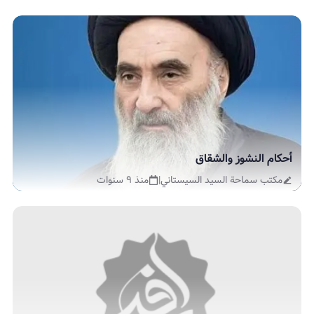
أحكام النشوز والشقاق
مكتب سماحة السيد السيستاني
|
منذ ٩ سنوات