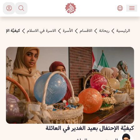
الرئیسیة
ريحانة
الاقسام
الأسرة
الاسرة في الاسلام
كيفيَّة الإحت
كيفيَّة الإحتفال بعيد الغدير في العائلة