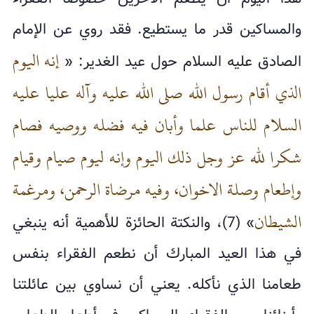
والمساكين قدر ما يستطيع. فقد روي عن الإمام
إنه اليوم
الصادق عليه السلام حول عيد الغدير: «
الذي أقام رسول الله صلى الله عليه وآله عليا عليه
السلام للناس علما وأبان فيه فضله ووصيه فصام
شكرا لله عز وجل ذلك اليوم وإنه ليوم صيام وقيام
وإطعام وصلة الاخوان، وفيه مرضاة الرحمن، ومرغمة
الشيطان
» (7)، والنكتة الحائزة للأهمية أنه ينبغي
في هذا العيد المبارك أن نطعم الفقراء بنفس
طعامنا الذي نأكله. يعني أن نساوي بين عائلتنا