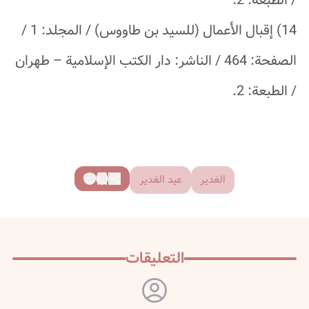
/ الطبعة: 2.
14) إقبال الأعمال (للسيد بن طاووس) / المجلد: 1 /
الصفحة: 464 / الناشر: دار الكتب الإسلامية – طهران
/ الطبعة: 2.
الغدير
عيد الغدير
التعليقات