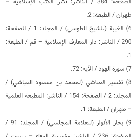
الصفحة: 384 / الناشر: نشر الكتب الإسلامية –
طهران / الطبعة: 2.
6) الغيبة (للشيخ الطوسي) / المجلد: 1 / الصفحة:
290 / الناشر: دار المعارف الإسلامية – قم / الطبعة:
1.
7) سورة الهود / الآية: 72.
8) تفسير العياشي (لمحمد بن مسعود العياشي) /
المجلد: 2 / الصفحة: 154 / الناشر: المطبعة العلمية
– طهران / الطبعة: 1.
9) بحار الأنوار (للعلامة المجلسي) / المجلد: 91 /
الصفحة: 236 / الناشر: مؤسسة الوفاء – بيروت /