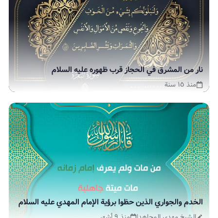
نار من المشرق في الحجاز قرب ظهوره عليه السلام
منذ ١٥ سنة
الخدم والجواري الذين حظوا برؤية الإمام المهدي عليه السلام
الشيخ مهدي المجاهد
|
منذ ٩ أشهر