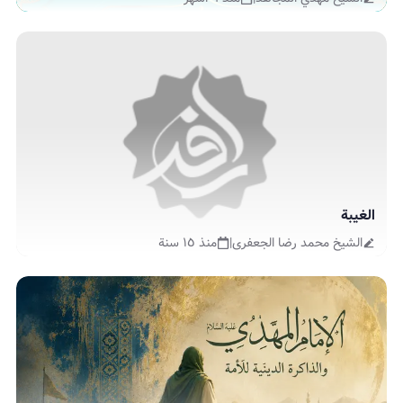
الغيبة
الشیخ محمد رضا الجعفری
|
منذ ١٥ سنة