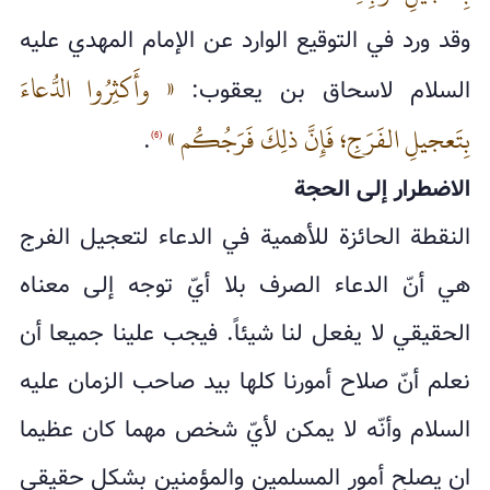
وقد ورد في التوقيع الوارد عن الإمام المهدي عليه
« وأَكثِرُوا الدُّعاءَ
السلام لاسحاق بن يعقوب:
بِتَعجيلِ الفَرَجِ؛ فَإِنَّ ذلِكَ فَرَجُكُم »
.
(6)
الاضطرار إلى الحجة
النقطة الحائزة للأهمية في الدعاء لتعجيل الفرج
هي أنّ الدعاء الصرف بلا أيّ توجه إلى معناه
الحقيقي لا يفعل لنا شيئاً. فيجب علينا جميعا أن
نعلم أنّ صلاح أمورنا كلها بيد صاحب الزمان عليه
السلام وأنّه لا يمكن لأيّ شخص مهما كان عظيما
ان يصلح أمور المسلمين والمؤمنين بشكل حقيقي