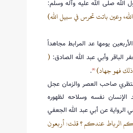
 الله صلى الله عليه وآله وسلم:
له، وعين باتت تحرس في سبيل الله)
لأربعين يومها عد المرابط مجاهداً
(
ر الباقر وأبي عبد الله الصادق:
ز ذلك فهو جهاد)
.
(8)
منتظري صاحب العصر والزمان عجل
د الإنسان نفسه وسلاحه لظهوره
ي الرواية عن أبي عبد الله الجعفي
م الرباط عندكم ؟ قلت: أربعون