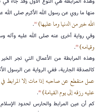
وهذه المرابطة هي النوع الأول وقد جاء في ف
منها ما روي عن رسول الله الأكرم صلى الله ع
الله خير من الدنيا وما عليها)
.
(4)
وفي رواية أخرى عنه صلى الله عليه وآله و
وقيامه)
.
(5)
وهذه المرابطة من الأعمال التي تجر الخير 
كالصدقة الجارية، ففي الرواية عن الرسول الأ
عمل منقطع عن صاحبه إذا مات إلا المرابط في سب
عليه رزقه إلى يوم القيامة)
.
(6)
كم أن عين المرابط والحارس لحدود الإسلام لا