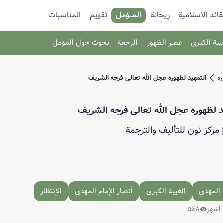
قائد الاسلامية
ريحانة
المـــؤمل
تقویم
المناسبات
يبة الكبرى
عصر الظهور
الرجعة
بحوث حول المؤمل
ره
التمهيد لظهوره عجل الله تعالى فرجه الشريف
د لظهوره عجل الله تعالى فرجه الشريف
مركز نون للتأليف والترجمة
 المهدي
الغيبة الكبرى
أنصار الإمام المهدي
الإنتظار
٥٤٨