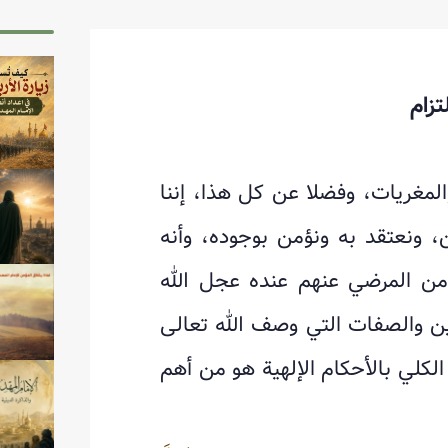
تزام
لمغريات، وفضلا عن كل هذا، إننا
ن، ونعتقد به ونؤمن بوجوده، وأنه
من المرضي عنهم عنده عجل الله
ين والصفات التي وصف الله تعالى
 الكلي بالأحكام الإلهية هو من أهم