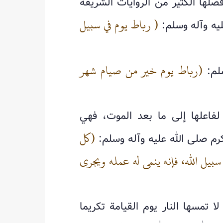
ضلها الكثير من الروايات الشريفة
( رباط يوم في سبيل
ليه وآله وسلم:
(رباط يوم خير من صيام شهر
سلم:
لفاعلها إلى ما بعد الموت، فهي
(كل
كرم صلى الله عليه وآله وسلم:
يل الله، فإنه ينمى له عمله ويجرى
 تمسها النار يوم القيامة تكريما