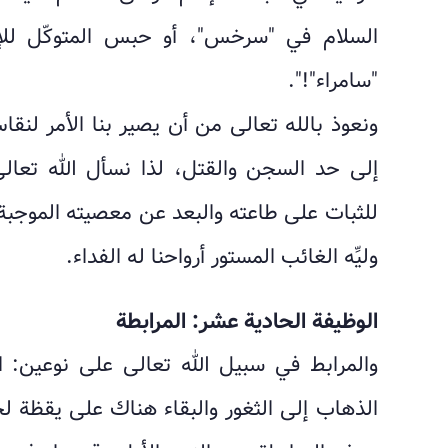
السلام في "سرخس"، أو حبس المتوكّل للإ
"سامراء"!".
ونعوذ بالله تعالى من أن يصير بنا الأمر لنق
إلى حد السجن والقتل، لذا نسأل الله تعالى 
للثبات على طاعته والبعد عن معصيته الموجبة
وليِّه الغائب المستور أرواحنا له الفداء.
الوظيفة الحادية عشر: المرابطة
والمرابط في سبيل الله تعالى على نوعين: ا
الذهاب إلى الثغور والبقاء هناك على يقظة لح