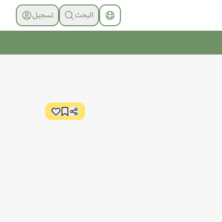
البحث
تسجیل