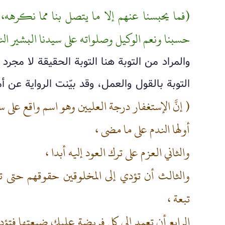
(فما يحبسنا عنهم إلا ما يتصل بنا مما نكرهه، و
حسبنا ونعم الوكيل وصلواته على سيدنا البشير الن
والمراد من التوبة هنا التوبة الحقيقة لا مجرد 
التوبة بالقول والعمل، وقد بيّنت الرواية عن أ
( إنَّ الإستغفار درجة العليين وهو اسم واقع على 
أولها الندم على ما مضى ،
والثاني العزم على ترك العود إليه أبدا ،
والثالث أن تؤدي إلى المخلوقين حقوقهم حتى 
تبعة ،
الرابع أن تعمد إلى كل فريضة عليك ضيعتها فتؤد